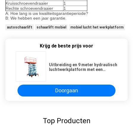
Kruisschroevendraaier
1
Rechte schroevendraaier
1
A: Hoe lang is uw kwaliteitsgarantieperiode?
B: We hebben een jaar garantie.
autoschaarlift
schaarlift mobiel
mobiel lucht het werkplatform
Krijg de beste prijs voor
Uitbreiding en 9 meter hydraulisch
luchtwerkplatform met een
laadcapaciteit van 500 kg
Doorgaan
Top Producten