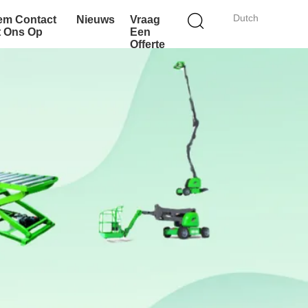
Dutch
em Contact
Nieuws
Vraag
t Ons Op
Een
Offerte