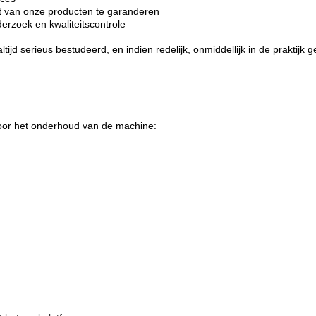
it van onze producten te garanderen
rzoek en kwaliteitscontrole
tijd serieus bestudeerd, en indien redelijk, onmiddellijk in de praktijk g
voor het onderhoud van de machine: