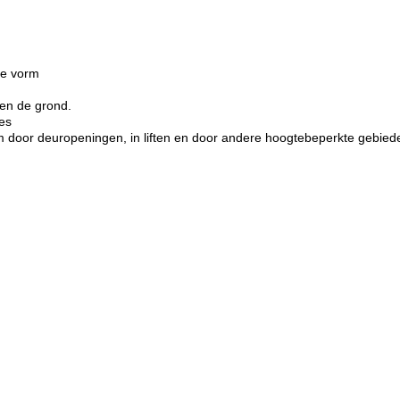
ge vorm
 en de grond.
ies
 door deuropeningen, in liften en door andere hoogtebeperkte gebie