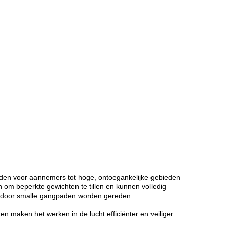
eden voor aannemers tot hoge, ontoegankelijke gebieden
m beperkte gewichten te tillen en kunnen volledig
k door smalle gangpaden worden gereden.
 maken het werken in de lucht efficiënter en veiliger.