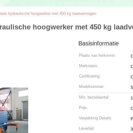
biele hydraulische hoogwerker met 450 kg laadvermogen
draulische hoogwerker met 450 kg laad
Basisinformatie
Plaats van herkomst:
C
Merknaam:
C
Certificering:
Modelnummer:
S
Min. bestelaantal:
1
Prijs:
O
Verpakking Details:
P
Levertijd:
3