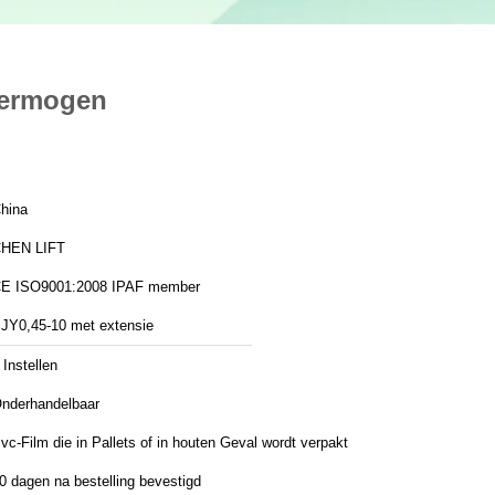
vermogen
hina
HEN LIFT
CE ISO9001:2008 IPAF member
JY0,45-10 met extensie
 Instellen
nderhandelbaar
vc-Film die in Pallets of in houten Geval wordt verpakt
0 dagen na bestelling bevestigd