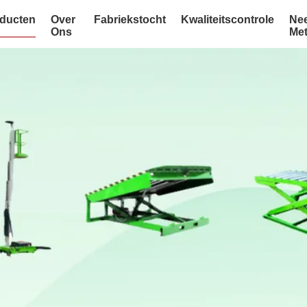
ducten
Over
Fabriekstocht
Kwaliteitscontrole
Ne
Ons
Me