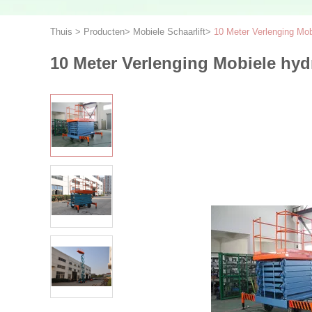
Thuis
>
Producten
>
Mobiele Schaarlift
>
10 Meter Verlenging Mo
10 Meter Verlenging Mobiele hy