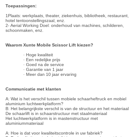
Toepassingen:
1Plaats: werkplaats, theater, ziekenhuis, bibliotheek, restaurant,
hotel tentoonstellingszaal, enz.
2- Aerial Working Doel: onderhoud van machines, schilderen,
schoonmaken, enz.
Waarom Xunte Mobile Scissor Lift kiezen?
· Hoge kwaliteit
· Een redelijke prijs
· Goed na de service
· Garantie van 1 jaar
· Meer dan 10 jaar ervaring
Communicatie met klanten
A: Wat is het verschil tussen mobiele schaarheftruck en mobiel
aluminium luchtwerkplatform?
B: Het belangrijkste verschil is van de structuur en het materiaal
De schaarlift is in schaarstructuur met staalmateriaal
Het luchtwerkplatform is in mastenstructuur met
aluminiummateriaal
A: Hoe is dat voor kwaliteitscontrole in uw fabriek?