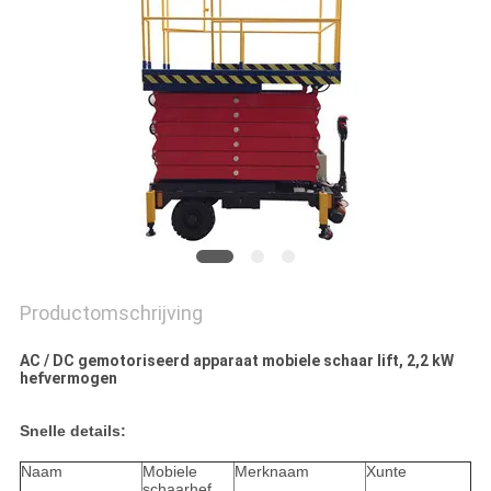
PRIVACYBELEID
Productomschrijving
AC / DC gemotoriseerd apparaat mobiele schaar lift, 2,2 kW
hefvermogen
Snelle details:
Naam
Mobiele
Merknaam
Xunte
schaarhef