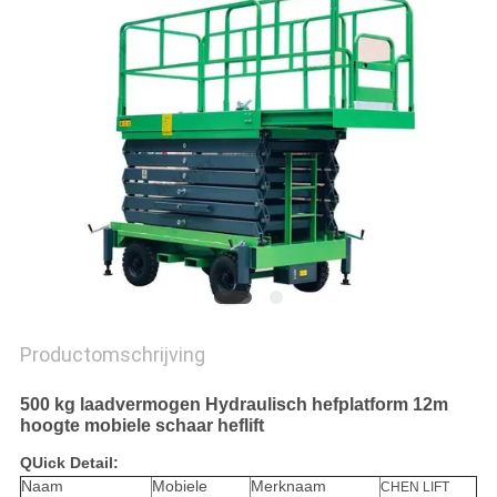
PRIVACYBELEID
Productomschrijving
500 kg laadvermogen Hydraulisch hefplatform 12m
hoogte mobiele schaar heflift
Q
Uick Detail:
Naam
Mobiele
Merknaam
CHEN LIFT