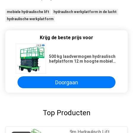
mobiele hydraulische lift
hydraulisch werkplatform in de lucht
hydraulische werkplatform
Krijg de beste prijs voor
500 kg laadvermogen hydraulisch
hefplatform 12 m hoogte mobiele
schaarheftafel
Doorgaan
Top Producten
9m Hydraulisch Lift