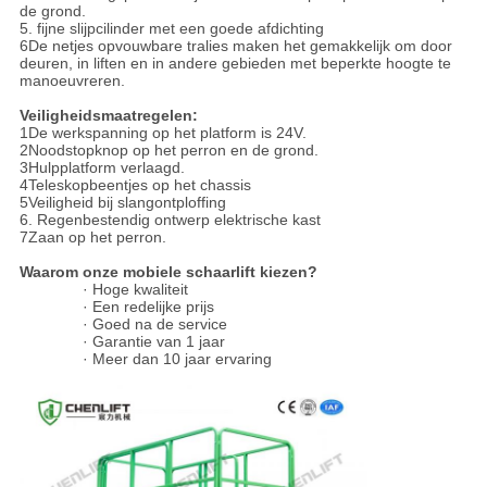
de grond.
5. fijne slijpcilinder met een goede afdichting
6De netjes opvouwbare tralies maken het gemakkelijk om door
deuren, in liften en in andere gebieden met beperkte hoogte te
manoeuvreren.
Veiligheidsmaatregelen:
1De werkspanning op het platform is 24V.
2Noodstopknop op het perron en de grond.
3Hulpplatform verlaagd.
4Teleskopbeentjes op het chassis
5Veiligheid bij slangontploffing
6. Regenbestendig ontwerp elektrische kast
7Zaan op het perron.
Waarom onze mobiele schaarlift kiezen?
· Hoge kwaliteit
· Een redelijke prijs
· Goed na de service
· Garantie van 1 jaar
· Meer dan 10 jaar ervaring