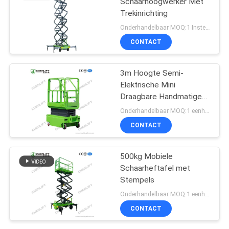
Schaarhoogwerker Met
Trekinrichting
Onderhandelbaar MOQ:1 Instellen
CONTACT
3m Hoogte Semi-
Elektrische Mini
Draagbare Handmatige
Duw Schaarheftafel
Onderhandelbaar MOQ:1 eenheid
Voor Magazijn
CONTACT
500kg Mobiele
Schaarheftafel met
Stempels
Onderhandelbaar MOQ:1 eenheid
CONTACT