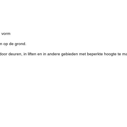
.
e vorm
en op de grond.
oor deuren, in liften en in andere gebieden met beperkte hoogte te 