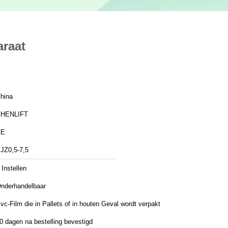
araat
hina
HENLIFT
CE
JZ0,5-7,5
 Instellen
nderhandelbaar
vc-Film die in Pallets of in houten Geval wordt verpakt
0 dagen na bestelling bevestigd