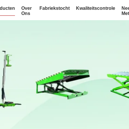
ducten
Over
Fabriekstocht
Kwaliteitscontrole
Ne
Ons
Me