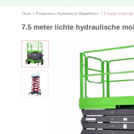
Thuis
>
Producten
>
Hydraulisch liftplatform
>
7.5 meter lichte h
7.5 meter lichte hydraulische m