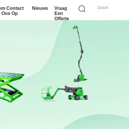
Dutch
em Contact
Nieuws
Vraag
t Ons Op
Een
Offerte