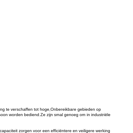
ang te verschaffen tot hoge,Onbereikbare gebieden op
soon worden bediend.Ze zijn smal genoeg om in industriële
apaciteit zorgen voor een efficiëntere en veiligere werking