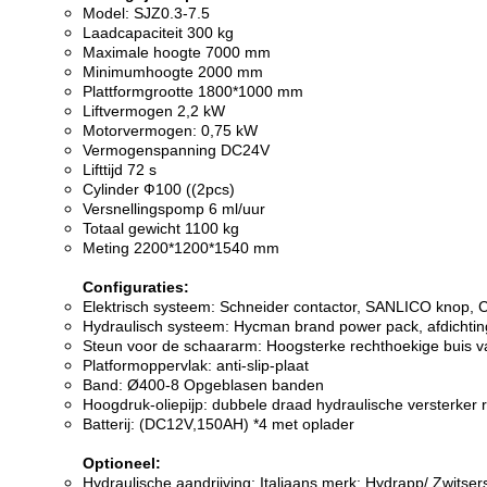
Model: SJZ0.3-7.5
Laadcapaciteit 300 kg
Maximale hoogte 7000 mm
Minimumhoogte 2000 mm
Plattformgrootte 1800*1000 mm
Liftvermogen 2,2 kW
Motorvermogen: 0,75 kW
Vermogenspanning DC24V
Lifttijd 72 s
Cylinder Ф100 ((2pcs)
Versnellingspomp 6 ml/uur
Totaal gewicht 1100 kg
Meting 2200*1200*1540 mm
Configuraties:
Elektrisch systeem: Schneider contactor, SANLICO knop, 
Hydraulisch systeem: Hycman brand power pack, afdichtin
Steun voor de schaararm: Hoogsterke rechthoekige buis
Platformoppervlak: anti-slip-plaat
Band: Ø400-8 Opgeblasen banden
Hoogdruk-oliepijp: dubbele draad hydraulische versterker 
Batterij: (DC12V,150AH) *4 met oplader
Optioneel:
Hydraulische aandrijving: Italiaans merk: Hydrapp/ Zwitse