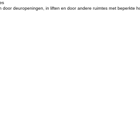
ies
 door deuropeningen, in liften en door andere ruimtes met beperkte 