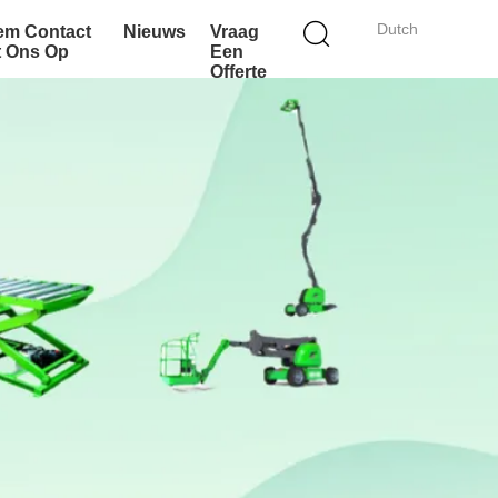
Dutch
em Contact
Nieuws
Vraag
t Ons Op
Een
Offerte