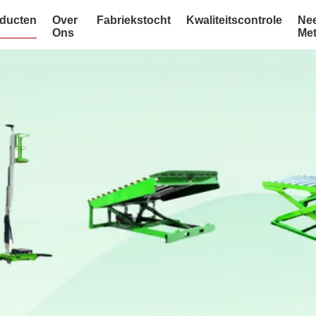
ducten
Over
Fabriekstocht
Kwaliteitscontrole
Ne
Ons
Me