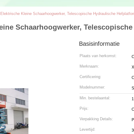
e Elektrische Kleine Schaarhoogwerker, Telescopische Hydraulische Hefplatfo
 Kleine Schaarhoogwerker, Telescopische
Basisinformatie
Plaats van herkomst:
C
Merknaam:
X
Certificering:
Modelnummer:
S
Min. bestelaantal:
1
Prijs:
O
Verpakking Details:
P
Levertijd:
3