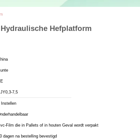
rm
 Hydraulische Hefplatform
hina
unte
CE
JY0,3-7,5
 Instellen
nderhandelbaar
vc-Film die in Pallets of in houten Geval wordt verpakt
0 dagen na bestelling bevestigd