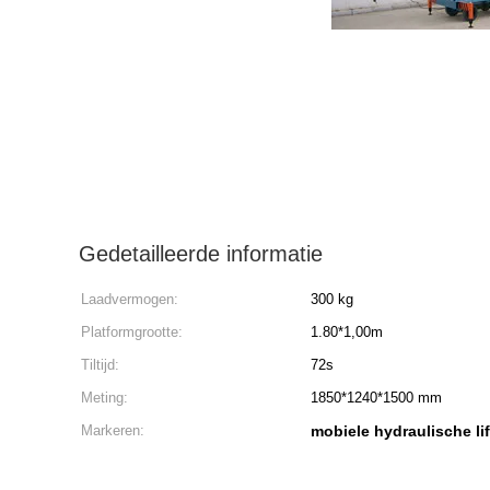
Gedetailleerde informatie
Laadvermogen:
300 kg
Platformgrootte:
1.80*1,00m
Tiltijd:
72s
Meting:
1850*1240*1500 mm
Markeren:
mobiele hydraulische lif