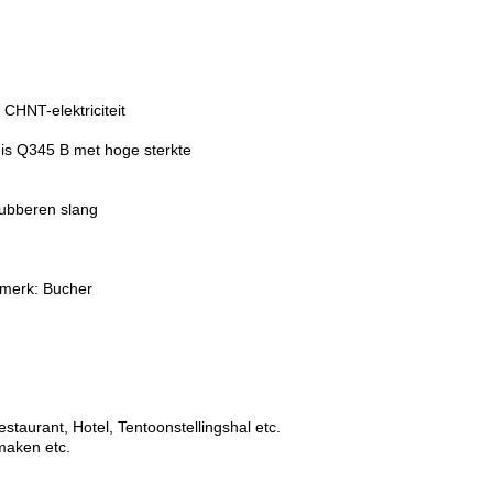
CHNT-elektriciteit
is Q345 B met hoge sterkte
rubberen slang
 merk: Bucher
estaurant, Hotel, Tentoonstellingshal etc.
maken etc.