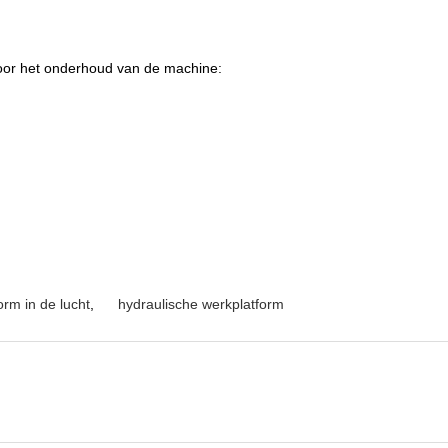
voor het onderhoud van de machine:
orm in de lucht
,
hydraulische werkplatform