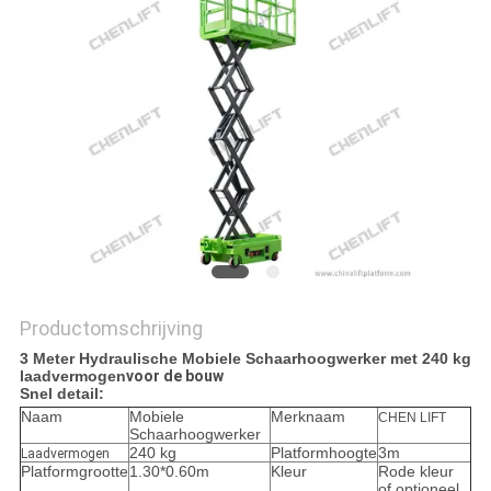
PRIVACYBELEID
Productomschrijving
3 Meter Hydraulische Mobiele Schaarhoogwerker met 240 kg
laadvermogen
voor de bouw
Snel detail:
Naam
Mobiele
Merknaam
CHEN LIFT
Schaarhoogwerker
240 kg
Platformhoogte
3m
Laadvermogen
Platformgrootte
1.30*0.60m
Kleur
Rode kleur
of optioneel