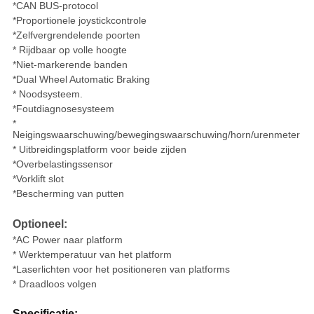
*CAN BUS-protocol
*Proportionele joystickcontrole
*Zelfvergrendelende poorten
* Rijdbaar op volle hoogte
*Niet-markerende banden
*Dual Wheel Automatic Braking
* Noodsysteem.
*Foutdiagnosesysteem
*
Neigingswaarschuwing/bewegingswaarschuwing/horn/urenmeter
* Uitbreidingsplatform voor beide zijden
*Overbelastingssensor
*Vorklift slot
*Bescherming van putten
Optioneel:
*AC Power naar platform
* Werktemperatuur van het platform
*Laserlichten voor het positioneren van platforms
* Draadloos volgen
Specificatie: