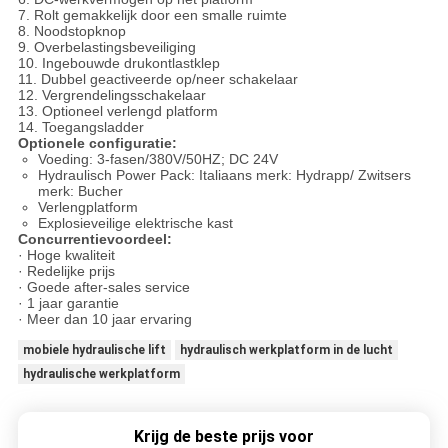
7. Rolt gemakkelijk door een smalle ruimte
8. Noodstopknop
9. Overbelastingsbeveiliging
10. Ingebouwde drukontlastklep
11. Dubbel geactiveerde op/neer schakelaar
12. Vergrendelingsschakelaar
13. Optioneel verlengd platform
14. Toegangsladder
Optionele configuratie:
Voeding: 3-fasen/380V/50HZ; DC 24V
Hydraulisch Power Pack: Italiaans merk: Hydrapp/ Zwitsers
merk: Bucher
Verlengplatform
Explosieveilige elektrische kast
Concurrentievoordeel:
· Hoge kwaliteit
· Redelijke prijs
· Goede after-sales service
· 1 jaar garantie
· Meer dan 10 jaar ervaring
mobiele hydraulische lift
hydraulisch werkplatform in de lucht
hydraulische werkplatform
Krijg de beste prijs voor