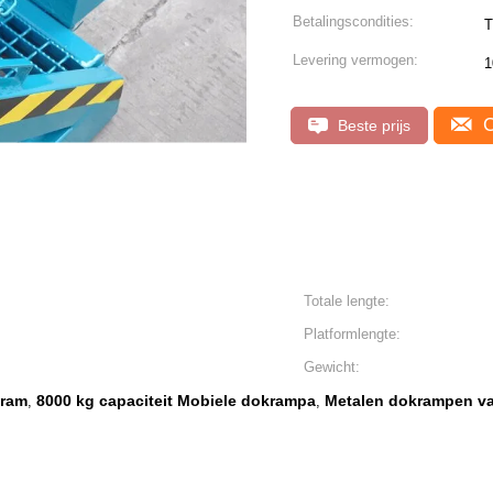
Betalingscondities:
T
Levering vermogen:
1
C
Beste prijs
Totale lengte:
Platformlengte:
Gewicht:
kram
8000 kg capaciteit Mobiele dokrampa
Metalen dokrampen va
,
,