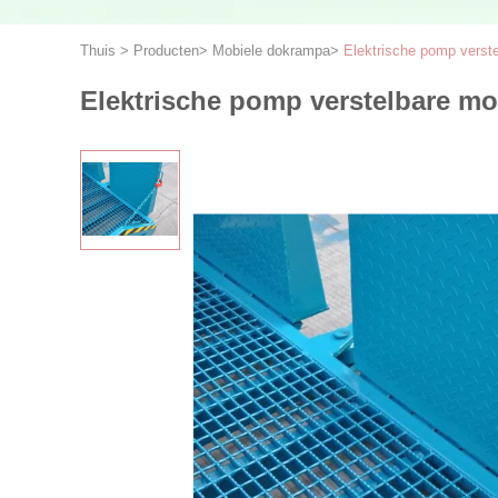
Thuis
>
Producten
>
Mobiele dokrampa
>
Elektrische pomp verste
Elektrische pomp verstelbare mob