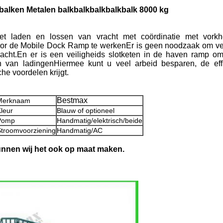
balken Metalen balkbalkbalkbalkbalk 8000 kg
 laden en lossen van vracht met coördinatie met vorkhe
oor de Mobile Dock Ramp te werkenEr is geen noodzaak om ve
acht.En er is een veiligheids slotketen in de haven ramp 
n van ladingenHiermee kunt u veel arbeid besparen, de eff
e voordelen krijgt.
Bestmax
Merknaam
leur
Blauw of optioneel
Pomp
Handmatig/elektrisch/beide
troomvoorziening
Handmatig/AC
unnen wij het ook op maat maken.