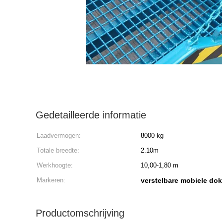
Gedetailleerde informatie
Laadvermogen:
8000 kg
Totale breedte:
2.10m
Werkhoogte:
10,00-1,80 m
Markeren:
verstelbare mobiele do
Productomschrijving