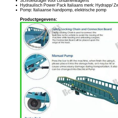
Schroefdrager voor containerwagens
Hydraulisch Power Pack Italiaans merk: Hydrapp/ Zw
Pomp: Italiaanse handpomp, elektrische pomp
Productgegevens: