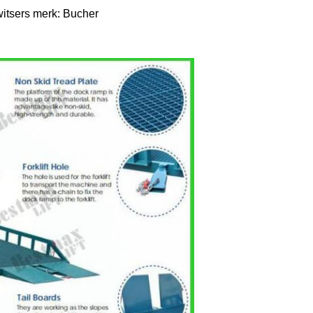
itsers merk: Bucher