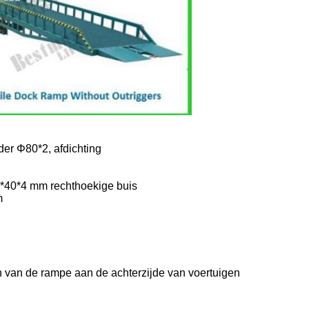
der Φ80*2, afdichting
*40*4 mm rechthoekige buis
m
n van de rampe aan de achterzijde van voertuigen