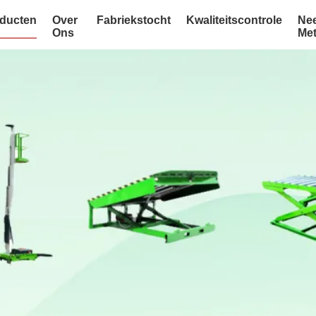
ducten
Over
Fabriekstocht
Kwaliteitscontrole
Ne
Ons
Me