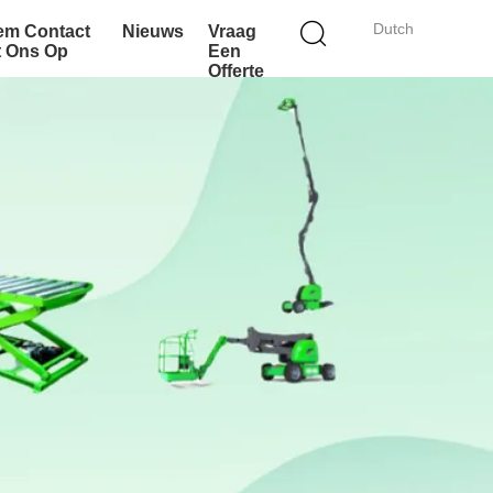
Dutch
em Contact
Nieuws
Vraag
t Ons Op
Een
Offerte