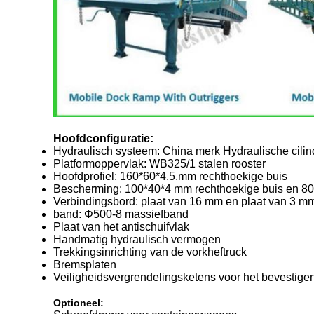
Hoofdconfiguratie:
Hydraulisch systeem: China merk Hydraulische cilin
Platformoppervlak: WB325/1 stalen rooster
Hoofdprofiel: 160*60*4.5.mm rechthoekige buis
Bescherming: 100*40*4 mm rechthoekige buis en 80
Verbindingsbord: plaat van 16 mm en plaat van 3 m
band: Φ500-8 massiefband
Plaat van het antischuifvlak
Handmatig hydraulisch vermogen
Trekkingsinrichting van de vorkheftruck
Bremsplaten
Veiligheidsvergrendelingsketens voor het bevestige
Optioneel: