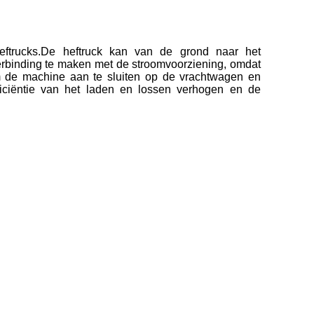
ftrucks.De heftruck kan van de grond naar het
rbinding te maken met de stroomvoorziening, omdat
om de machine aan te sluiten op de vrachtwagen en
iciëntie van het laden en lossen verhogen en de