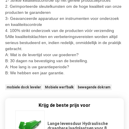
1- Strikte kwaliteitscontrole op het gehele productieproces
2. Geïmporteerde sleutelkunsten om de hoge kwaliteit van onze
producten te garanderen
3- Geavanceerde apparatuur en instrumenten voor onderzoek
en kwaliteitscontrole
4. 100% strikt onderzoek van de producten vóór verzending
5Alle kwaliteitsklachten en verbeteringsvereisten worden altijd
serieus bestudeerd en, indien redelijk, onmiddellijk in de praktijk
gebracht.
A: Wat is de levertijd voor uw goederen?
B: 30 dagen na bevestiging van de bestelling.
A: Hoe lang is uw garantieperiode?
B: We hebben een jaar garantie.
mobiele dock leveler
Mobiele werfbalk
bewegende dokram
Krijg de beste prijs voor
Lange levensduur Hydraulische
draagbare laadplaatsen voor 8