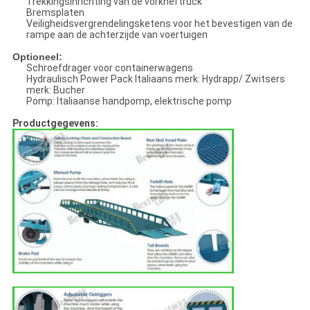
Trekkingsinrichting van de vorkheftruck
Bremsplaten
Veiligheidsvergrendelingsketens voor het bevestigen van de
rampe aan de achterzijde van voertuigen
Optioneel:
Schroefdrager voor containerwagens
Hydraulisch Power Pack Italiaans merk: Hydrapp/ Zwitsers
merk: Bucher
Pomp: Italiaanse handpomp, elektrische pomp
Productgegevens: