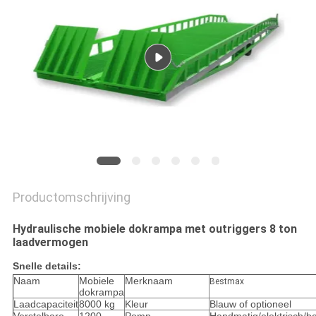
PRIVACYBELEID
Productomschrijving
Hydraulische mobiele dokrampa met outriggers 8 ton
laadvermogen
Snelle details:
Naam
Mobiele
Merknaam
Bestmax
dokrampa
Laadcapaciteit
8000 kg
Kleur
Blauw of optioneel