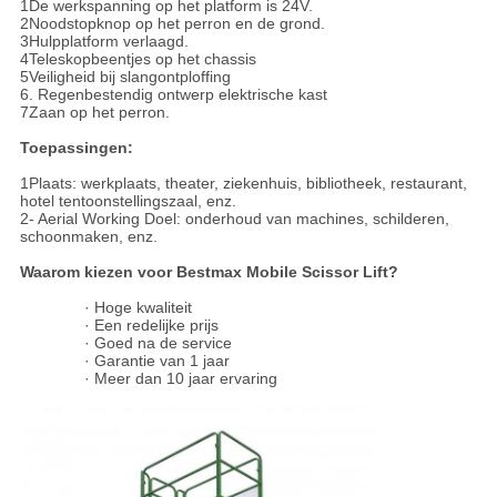
1De werkspanning op het platform is 24V.
2Noodstopknop op het perron en de grond.
3Hulpplatform verlaagd.
4Teleskopbeentjes op het chassis
5Veiligheid bij slangontploffing
6. Regenbestendig ontwerp elektrische kast
7Zaan op het perron.
Toepassingen:
1Plaats: werkplaats, theater, ziekenhuis, bibliotheek, restaurant,
hotel tentoonstellingszaal, enz.
2- Aerial Working Doel: onderhoud van machines, schilderen,
schoonmaken, enz.
Waarom kiezen voor Bestmax Mobile Scissor Lift?
· Hoge kwaliteit
· Een redelijke prijs
· Goed na de service
· Garantie van 1 jaar
· Meer dan 10 jaar ervaring