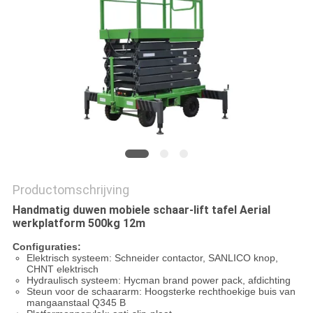
PRIVACYBELEID
Productomschrijving
Handmatig duwen mobiele schaar-lift tafel Aerial
werkplatform 500kg 12m
Configuraties:
Elektrisch systeem: Schneider contactor, SANLICO knop,
CHNT elektrisch
Hydraulisch systeem: Hycman brand power pack, afdichting
Steun voor de schaararm: Hoogsterke rechthoekige buis van
mangaanstaal Q345 B