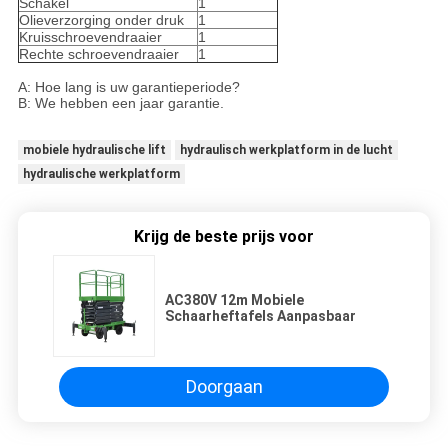
Schakel
1
Olieverzorging onder druk
1
Kruisschroevendraaier
1
Rechte schroevendraaier
1
A: Hoe lang is uw garantieperiode?
B: We hebben een jaar garantie.
mobiele hydraulische lift
hydraulisch werkplatform in de lucht
hydraulische werkplatform
Krijg de beste prijs voor
AC380V 12m Mobiele
Schaarheftafels Aanpasbaar
Doorgaan