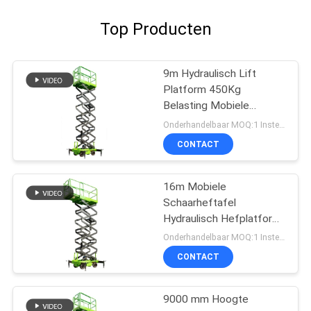
Top Producten
9m Hydraulisch Lift
Platform 450Kg
Belasting Mobiele
Scheren Lift
Onderhandelbaar MOQ:1 Instellen
CONTACT
16m Mobiele
Schaarheftafel
Hydraulisch Hefplatform
Met Uitschuifbaar
Onderhandelbaar MOQ:1 Instellen
Platform
CONTACT
9000 mm Hoogte