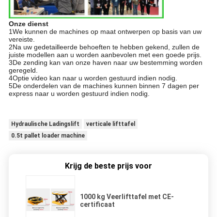
Onze dienst
1We kunnen de machines op maat ontwerpen op basis van uw
vereiste.
2Na uw gedetailleerde behoeften te hebben gekend, zullen de
juiste modellen aan u worden aanbevolen met een goede prijs.
3De zending kan van onze haven naar uw bestemming worden
geregeld.
4Optie video kan naar u worden gestuurd indien nodig.
5De onderdelen van de machines kunnen binnen 7 dagen per
express naar u worden gestuurd indien nodig.
Hydraulische Ladingslift
verticale lifttafel
0.5t pallet loader machine
Krijg de beste prijs voor
1000 kg Veerlifttafel met CE-
certificaat