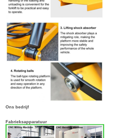
Ons bedrijf
Fabrieksapparatuur