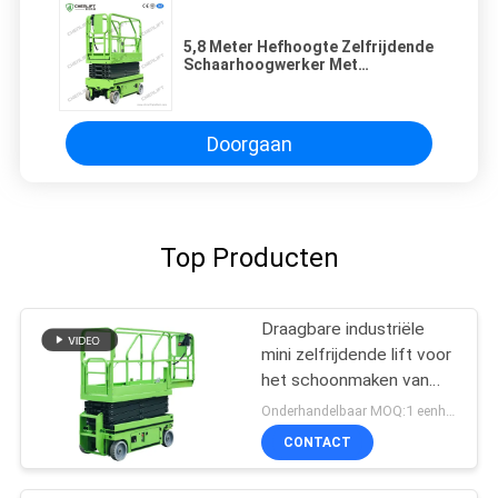
5,8 Meter Hefhoogte Zelfrijdende
Schaarhoogwerker Met
Automatische Loopfunctie
Doorgaan
Top Producten
Draagbare industriële
mini zelfrijdende lift voor
het schoonmaken van
verf
Onderhandelbaar MOQ:1 eenheid
CONTACT