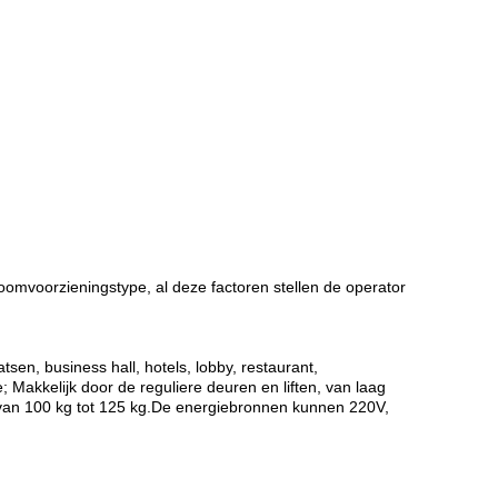
oomvoorzieningstype, al deze factoren stellen de operator
sen, business hall, hotels, lobby, restaurant,
; Makkelijk door de reguliere deuren en liften, van laag
rt van 100 kg tot 125 kg.De energiebronnen kunnen 220V,