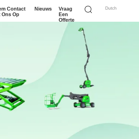
Dutch
em Contact
Nieuws
Vraag
t Ons Op
Een
Offerte