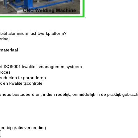
obiel aluminium luchtwerkplatform?
eriaal
materiaal
t het ISO9001 kwaliteitsmanagementsysteem.
proces
producten te garanderen
en kwaliteitscontrole
rieus bestudeerd en, indien redelijk, onmiddellijk in de praktijk gebrach
en bij gratis verzending: