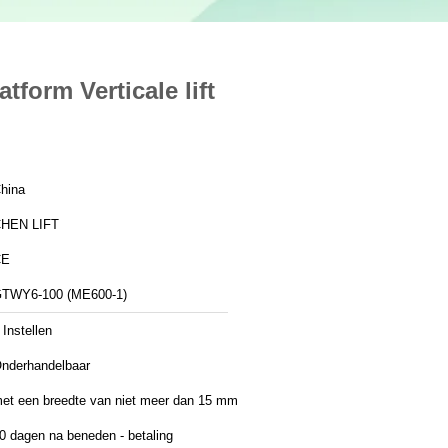
form Verticale lift
hina
HEN LIFT
CE
TWY6-100 (ME600-1)
 Instellen
nderhandelbaar
et een breedte van niet meer dan 15 mm
0 dagen na beneden - betaling