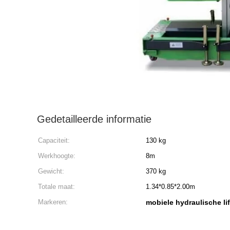
Gedetailleerde informatie
Capaciteit:
130 kg
Werkhoogte:
8m
Gewicht:
370 kg
Totale maat:
1.34*0.85*2.00m
Markeren:
mobiele hydraulische lif