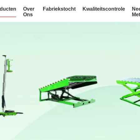
ducten
Over
Fabriekstocht
Kwaliteitscontrole
Ne
Ons
Me