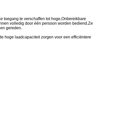
ke toegang te verschaffen tot hoge,Onbereikbare
unnen volledig door één persoon worden bediend.Ze
den gereden.
de hoge laadcapaciteit zorgen voor een efficiëntere