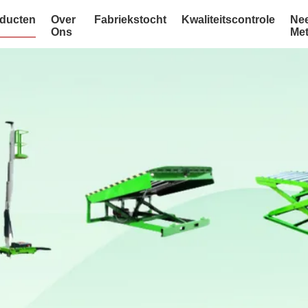
ducten
Over
Fabriekstocht
Kwaliteitscontrole
Ne
Ons
Me