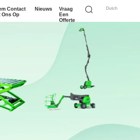
Dutch
em Contact
Nieuws
Vraag
t Ons Op
Een
Offerte