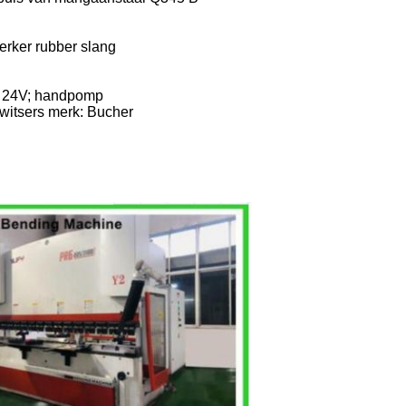
erker rubber slang
m 24V; handpomp
Zwitsers merk: Bucher