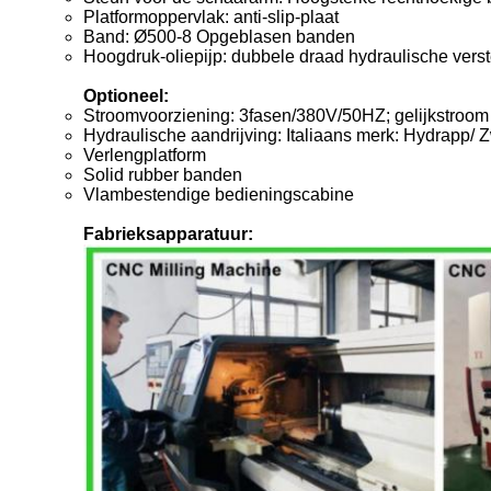
Platformoppervlak: anti-slip-plaat
Band: Ø500-8 Opgeblasen banden
Hoogdruk-oliepijp: dubbele draad hydraulische verst
Optioneel:
Stroomvoorziening: 3fasen/380V/50HZ; gelijkstroo
Hydraulische aandrijving: Italiaans merk: Hydrapp/ 
Verlengplatform
Solid rubber banden
Vlambestendige bedieningscabine
Fabrieksapparatuur: