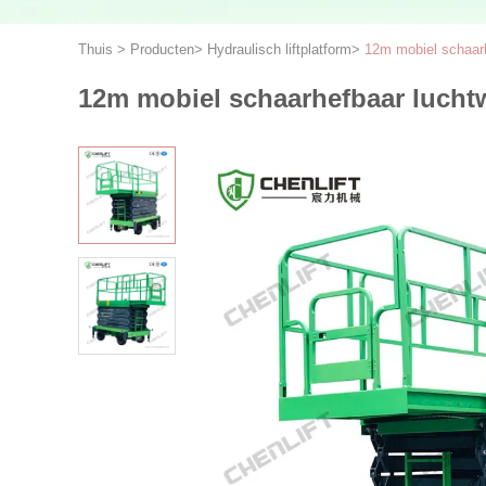
Thuis
>
Producten
>
Hydraulisch liftplatform
>
12m mobiel schaar
12m mobiel schaarhefbaar lucht