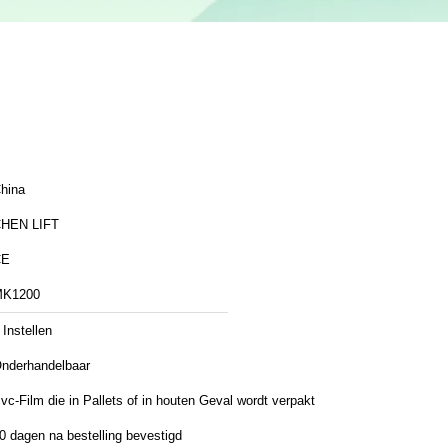
hina
HEN LIFT
CE
K1200
 Instellen
nderhandelbaar
vc-Film die in Pallets of in houten Geval wordt verpakt
0 dagen na bestelling bevestigd