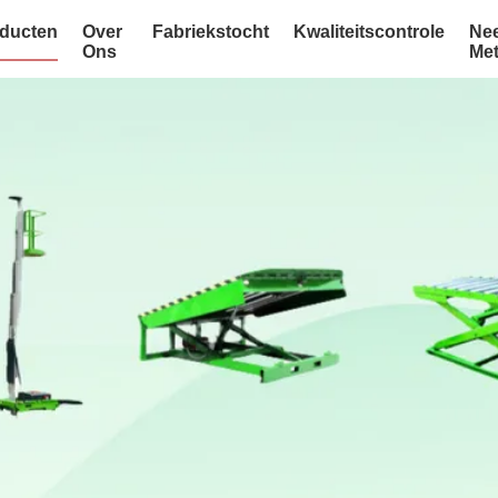
ducten
Over
Fabriekstocht
Kwaliteitscontrole
Ne
Ons
Me