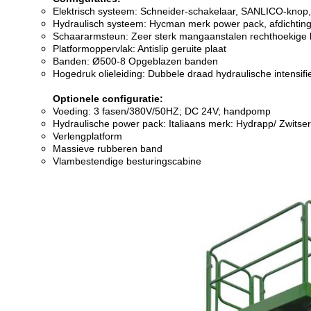
Elektrisch systeem: Schneider-schakelaar, SANLICO-knop, 
Hydraulisch systeem: Hycman merk power pack, afdichtin
Schaararmsteun: Zeer sterk mangaanstalen rechthoekige
Platformoppervlak: Antislip geruite plaat
Banden: Ø500-8 Opgeblazen banden
Hogedruk olieleiding: Dubbele draad hydraulische intensifi
Optionele configuratie:
Voeding: 3 fasen/380V/50HZ; DC 24V; handpomp
Hydraulische power pack: Italiaans merk: Hydrapp/ Zwitse
Verlengplatform
Massieve rubberen band
Vlambestendige besturingscabine