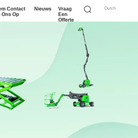
Dutch
em Contact
Nieuws
Vraag
t Ons Op
Een
Offerte