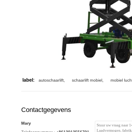
label:
autoschaarlift
,
schaarlift mobiel
,
mobiel luch
Contactgegevens
Mary