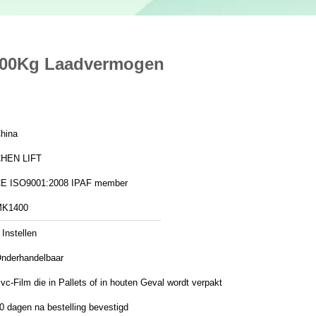
 500Kg Laadvermogen
hina
HEN LIFT
CE ISO9001:2008 IPAF member
K1400
 Instellen
nderhandelbaar
vc-Film die in Pallets of in houten Geval wordt verpakt
0 dagen na bestelling bevestigd