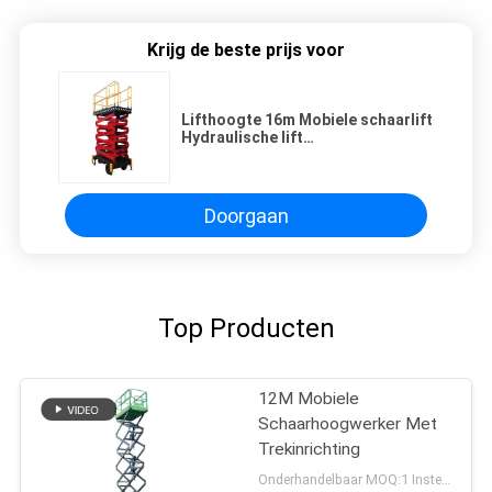
Krijg de beste prijs voor
Lifthoogte 16m Mobiele schaarlift
Hydraulische lift
Luchtwerkplatform 300 kg
laadvermogen
Doorgaan
Top Producten
12M Mobiele
Schaarhoogwerker Met
Trekinrichting
Onderhandelbaar MOQ:1 Instellen