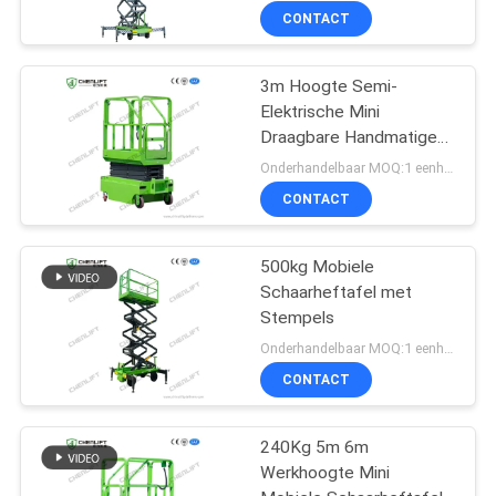
CONTACT
3m Hoogte Semi-
Elektrische Mini
Draagbare Handmatige
Duw Schaarheftafel
Onderhandelbaar MOQ:1 eenheid
Voor Magazijn
CONTACT
500kg Mobiele
Schaarheftafel met
Stempels
Onderhandelbaar MOQ:1 eenheid
CONTACT
240Kg 5m 6m
Werkhoogte Mini