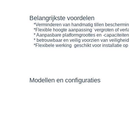
Belangrijkste voordelen
*Verminderen van handmatig tillen bescherming
*Flexible hoogte aanpassing ̇ vergroten of ver
* Aanpasbare platformgroottes en -capaciteit
* betrouwbaar en veilig voorzien van veilighe
*Flexibele werking ️ geschikt voor installatie op
Modellen en configuraties