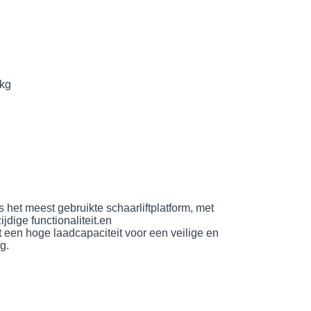
 kg
s het meest gebruikte schaarliftplatform, met
dige functionaliteit.en
een hoge laadcapaciteit voor een veilige en
g.