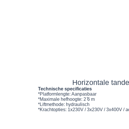
Horizontale tandem
Technische specificaties
*Platformlengte: Aanpasbaar
*Maximale hefhoogte: 2 ̊6 m
*Liftmethode: hydraulisch
*Krachtopties: 1x230V / 3x230V / 3x400V / a