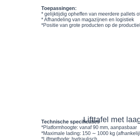
Toepassingen:
* gelijktijdig opheffen van meerdere pallets o
* Afhandeling van magazijnen en logistiek
*Positie van grote producten op de productiel
Lifttafel met laag
Technische specificaties
*Platformhoogte: vanaf 90 mm, aanpasbaar
*Maximale lading: 150 ∼ 1000 kg (afhankelij
*Liftmethode: hydraulisch