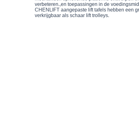
verbeteren.,en toepassingen in de voedingsmid
CHENLIFT aangepaste lift tafels hebben een gro
verkrijgbaar als schaar lift trolleys.