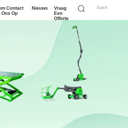
Dutch
em Contact
Nieuws
Vraag
t Ons Op
Een
Offerte