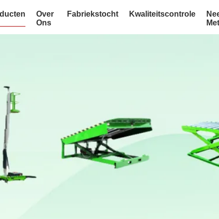
ducten
Over
Fabriekstocht
Kwaliteitscontrole
Ne
Ons
Me