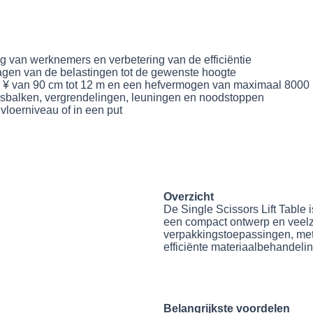
 van werknemers en verbetering van de efficiëntie
lagen van de belastingen tot de gewenste hoogte
en ¥ van 90 cm tot 12 m en een hefvermogen van maximaal 8000
idsbalken, vergrendelingen, leuningen en noodstoppen
 vloerniveau of in een put
Overzicht
De Single Scissors Lift Table i
een compact ontwerp en veelzij
verpakkingstoepassingen, met 
efficiënte materiaalbehandelin
Belangrijkste voordelen