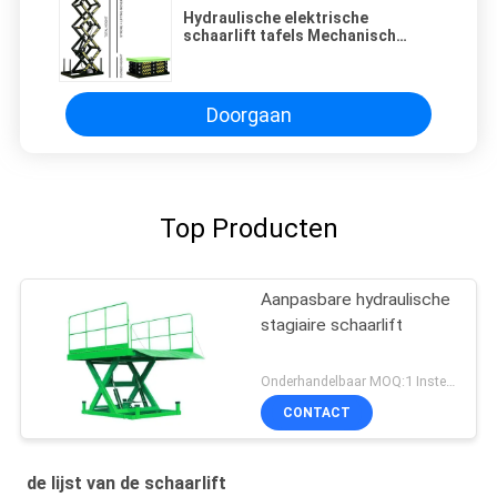
Hydraulische elektrische
schaarlift tafels Mechanisch
hefplatforms
Doorgaan
Top Producten
Aanpasbare hydraulische
stagiaire schaarlift
Onderhandelbaar MOQ:1 Instellen
CONTACT
de lijst van de schaarlift