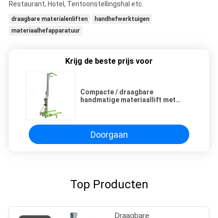
Restaurant, Hotel, Tentoonstellingshal etc.
draagbare materialenliften
handhefwerktuigen
materiaalhefapparatuur
Krijg de beste prijs voor
Compacte / draagbare
handmatige materiaallift met
handmatige eenversnellingswinch
Doorgaan
Top Producten
Draagbare