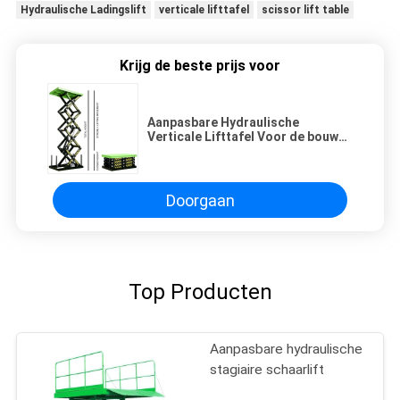
Hydraulische Ladingslift
verticale lifttafel
scissor lift table
Krijg de beste prijs voor
Aanpasbare Hydraulische
Verticale Lifttafel Voor de bouw
van magazijnen
Doorgaan
Top Producten
Aanpasbare hydraulische
stagiaire schaarlift