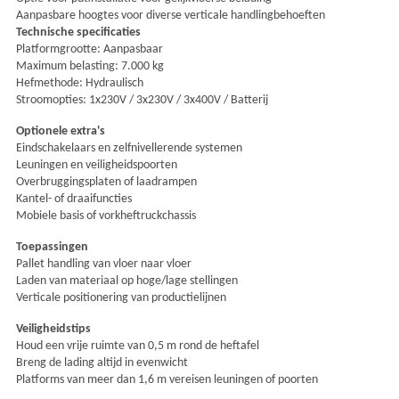
Aanpasbare hoogtes voor diverse verticale handlingbehoeften
Technische specificaties
Platformgrootte: Aanpasbaar
Maximum belasting: 7.000 kg
Hefmethode: Hydraulisch
Stroomopties: 1x230V / 3x230V / 3x400V / Batterij
Optionele extra's
Eindschakelaars en zelfnivellerende systemen
Leuningen en veiligheidspoorten
Overbruggingsplaten of laadrampen
Kantel- of draaifuncties
Mobiele basis of vorkheftruckchassis
Toepassingen
Pallet handling van vloer naar vloer
Laden van materiaal op hoge/lage stellingen
Verticale positionering van productielijnen
Veiligheidstips
Houd een vrije ruimte van 0,5 m rond de heftafel
Breng de lading altijd in evenwicht
Platforms van meer dan 1,6 m vereisen leuningen of poorten