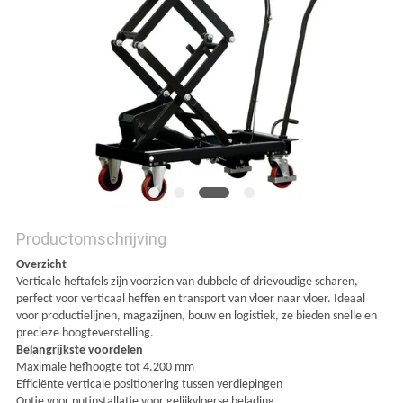
PRIVACYBELEID
Productomschrijving
Overzicht
Verticale heftafels zijn voorzien van dubbele of drievoudige scharen,
perfect voor verticaal heffen en transport van vloer naar vloer. Ideaal
voor productielijnen, magazijnen, bouw en logistiek, ze bieden snelle en
precieze hoogteverstelling.
Belangrijkste voordelen
Maximale hefhoogte tot 4.200 mm
Efficiënte verticale positionering tussen verdiepingen
Optie voor putinstallatie voor gelijkvloerse belading