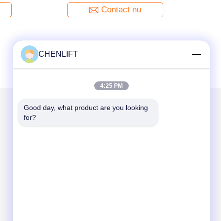
Contact nu
CHENLIFT
4:25 PM
Good day, what product are you looking 
for?
Mail ons
Send