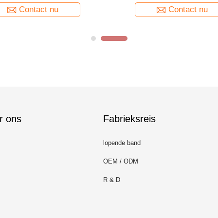
Contact nu
Contact nu
r ons
Fabrieksreis
lopende band
OEM / ODM
R & D