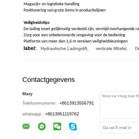
Magazijn- en logistieke handling
Positionering van grote items in productielijnen
Veiligheidstips
De lading moet gelijkmatig verdeeld zijn; vermijd overhangende r
Zorg voor een onbelemmerde omgeving voor de bediening
Platforms van meer dan 1,6 m vereisen veiligheidsleuningen
label:
Hydraulische Ladingslift
,
verticale lifttafel
,
De
Contactgegevens
Mary
Telefoonnummer :
+8613913556791
whatsapp :
+8613951119762