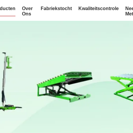
ducten
Over
Fabriekstocht
Kwaliteitscontrole
Ne
Ons
Me