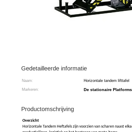
Gedetailleerde informatie
Naam:
Horizontale tandem lifttafel
Markeren:
De stationaire Platforms
Productomschrijving
Overzicht
Horizontale Tandem Heftafels zijn voorzien van scharen naast elkaar