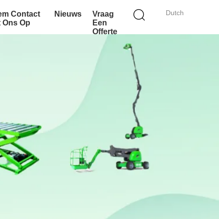
Dutch
em Contact
Nieuws
Vraag
t Ons Op
Een
Offerte