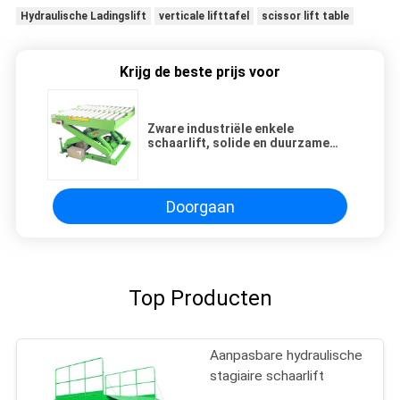
Hydraulische Ladingslift
verticale lifttafel
scissor lift table
Krijg de beste prijs voor
Zware industriële enkele
schaarlift, solide en duurzame
hefoplossing
Doorgaan
Top Producten
Aanpasbare hydraulische
stagiaire schaarlift