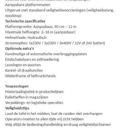
Aanpasbare platformmaten
Uitgerust met standaard veiligheidsvoorzieningen (veiligheidsstang,
noodstop)
Technische specificaties
–
Platformgrootte: Aanpasbaar, 90 cm
12 m
–
Maximale hefhoogte: 2
16 m (aanpasbaar)
Hefmethode: Hydraulisch
Stroomopties: 1x230V / 3x230V / 3x400V / 12V of 24V batterij
Optionele extra's
Handmatige of automatische overbruggingsplaten
Eindschakelaars en zelfnivellering
Leuningen en poorten
Kantel- of draaifuncties
Wielenframe of heftruckchassis
·
Toepassingen
Materiaallogistiek in productielijnen
Palletheffen in magazijnen
Verpakkings- en logistieke operaties
Veiligheidstips
Laad de tafel in het midden; laat de randen niet overhangen
Operators moeten te allen tijde vrij zicht hebben
Volg altijd de bedieningshandleiding en draag veiligheidsschoenen