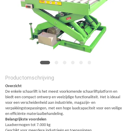
PRIVACYBELEID
Productomschrijving
Overzicht
De enkele schaarlift is het meest voorkomende schaarliftplatform en
biedt een compact ontwerp en veelzijdige functionaliteit. Het is ideaal
voor een verscheidenheid aan industriële, magazijn- en
verpakkingstoepassingen, met een hoge laadcapaciteit voor een veilige
en efficiënte materiaalbehandeling.
Belangrijkste voordelen
Laadvermogen tot 7.000 kg
Geschikt voor meerdere industrieën en toepassingen