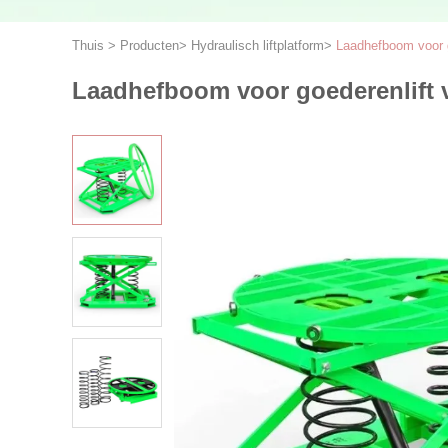
Thuis
>
Producten
>
Hydraulisch liftplatform
>
Laadhefboom voor g
Laadhefboom voor goederenlift 