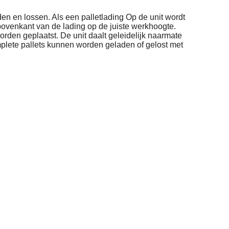
en en lossen. Als een palletlading
Op de unit wordt
ovenkant van de lading op de juiste werkhoogte.
rden geplaatst. De unit daalt geleidelijk naarmate
plete pallets kunnen worden geladen of gelost met