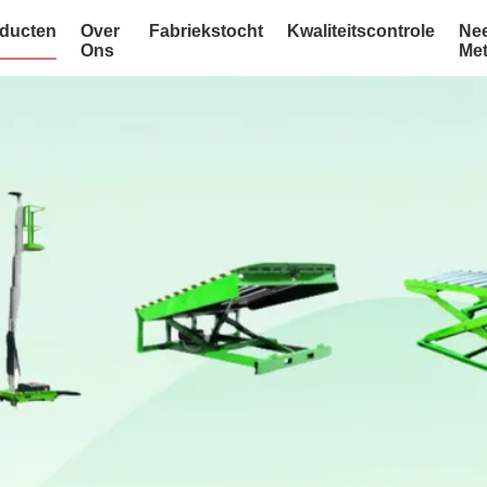
ducten
Over
Fabriekstocht
Kwaliteitscontrole
Ne
Ons
Me