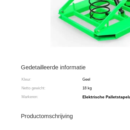
Gedetailleerde informatie
Kleur:
Geel
Netto gewicht:
18 kg
Markeren:
Elektrische Palletstapel
Productomschrijving