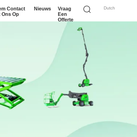
Dutch
em Contact
Nieuws
Vraag
t Ons Op
Een
Offerte