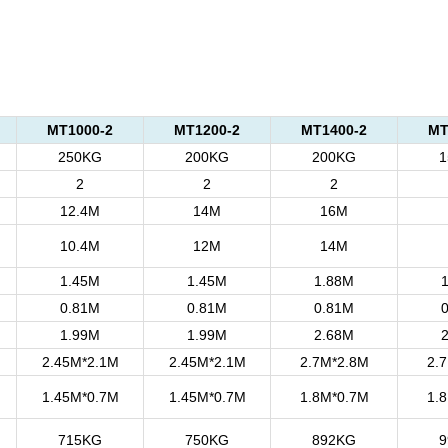
MT1000-2
MT1200-2
MT1400-2
MT
250KG
200KG
200KG
1
2
2
2
12.4M
14M
16M
10.4M
12M
14M
1.45M
1.45M
1.88M
0.81M
0.81M
0.81M
1.99M
1.99M
2.68M
2.45M*2.1M
2.45M*2.1M
2.7M*2.8M
2.
1.45M*0.7M
1.45M*0.7M
1.8M*0.7M
1.
715KG
750KG
892KG
9