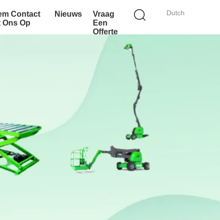
Dutch
em Contact
Nieuws
Vraag
t Ons Op
Een
Offerte