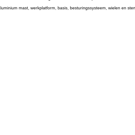
n aluminium mast, werkplatform, basis, besturingssysteem, wielen en st