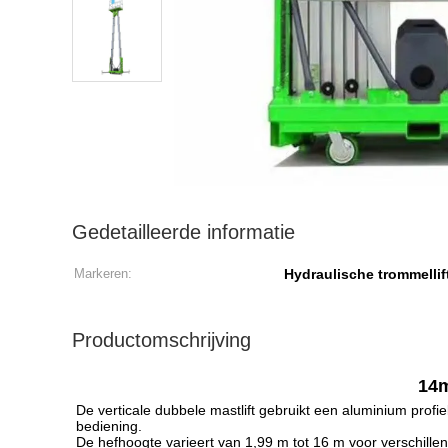
Gedetailleerde informatie
Markeren:
Hydraulische trommellif
Productomschrijving
14m
De verticale dubbele mastlift gebruikt een aluminium profiel
bediening.
De hefhoogte varieert van 1,99 m tot 16 m voor verschille