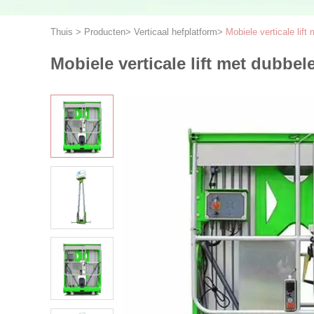
Thuis
>
Producten
>
Verticaal hefplatform
>
Mobiele verticale lif
Mobiele verticale lift met dubbe