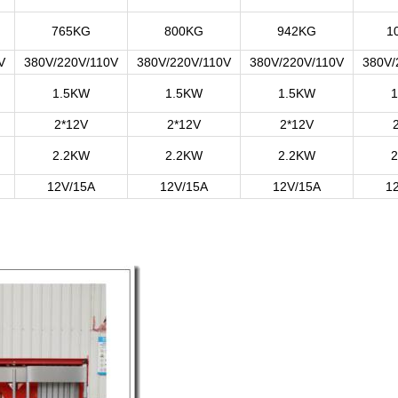
765KG
800KG
942KG
1
V
380V/220V/110V
380V/220V/110V
380V/220V/110V
380V/
1.5KW
1.5KW
1.5KW
2*12V
2*12V
2*12V
2.2KW
2.2KW
2.2KW
12V/15A
12V/15A
12V/15A
1