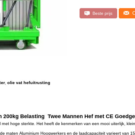
C
Beste prijs
ter
olie vat hefuitrusting
,
 200kg Belasting Twee Mannen Hef met CE Goedge
 met hoge sterkte. Het heeft de kenmerken van een mooi uiterlijk, klein f
nde maten Aluminium Hoogwerkers en de laadcapaciteit varieert van 15