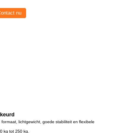
ontact nu
keurd
ormaat, lichtgewicht, goede stabiliteit en flexibele
0 kg tot 250 kg.