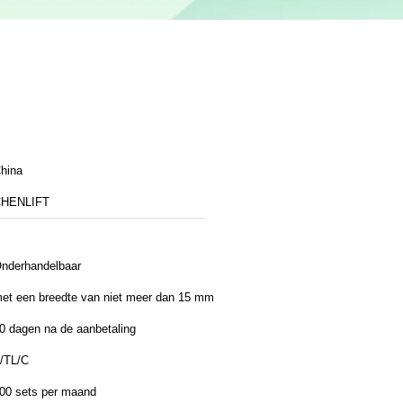
hina
HENLIFT
nderhandelbaar
et een breedte van niet meer dan 15 mm
0 dagen na de aanbetaling
/TL/C
00 sets per maand