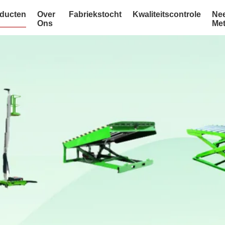
ducten
Over
Fabriekstocht
Kwaliteitscontrole
Ne
Ons
Me