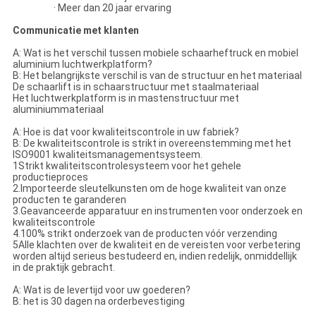
· Meer dan 20 jaar ervaring
Communicatie met klanten
A: Wat is het verschil tussen mobiele schaarheftruck en mobiel
aluminium luchtwerkplatform?
B: Het belangrijkste verschil is van de structuur en het materiaal
De schaarlift is in schaarstructuur met staalmateriaal
Het luchtwerkplatform is in mastenstructuur met
aluminiummateriaal
A: Hoe is dat voor kwaliteitscontrole in uw fabriek?
B: De kwaliteitscontrole is strikt in overeenstemming met het
ISO9001 kwaliteitsmanagementsysteem.
1Strikt kwaliteitscontrolesysteem voor het gehele
productieproces
2.Importeerde sleutelkunsten om de hoge kwaliteit van onze
producten te garanderen
3.Geavanceerde apparatuur en instrumenten voor onderzoek en
kwaliteitscontrole
4.100% strikt onderzoek van de producten vóór verzending
5Alle klachten over de kwaliteit en de vereisten voor verbetering
worden altijd serieus bestudeerd en, indien redelijk, onmiddellijk
in de praktijk gebracht.
A: Wat is de levertijd voor uw goederen?
B: het is 30 dagen na orderbevestiging