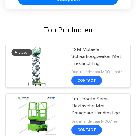
Top Producten
12M Mobiele
Schaarhoogwerker Met
Trekinrichting
Onderhandelbaar MOQ:1 Instellen
CONTACT
3m Hoogte Semi-
Elektrische Mini
Draagbare Handmatige
Duw Schaarheftafel
Onderhandelbaar MOQ:1 eenheid
Voor Magazijn
CONTACT