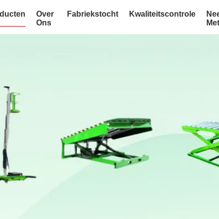
ducten
Over
Fabriekstocht
Kwaliteitscontrole
Ne
Ons
Me