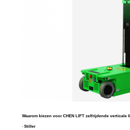
Waarom kiezen voor CHEN LIFT zelfrijdende verticale li
Stiller
·