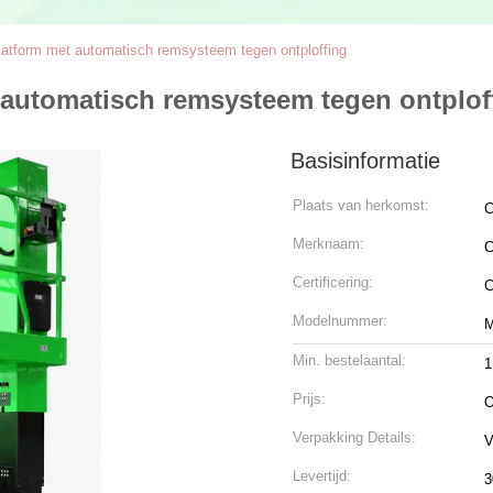
latform met automatisch remsysteem tegen ontploffing
 automatisch remsysteem tegen ontplof
Basisinformatie
Plaats van herkomst:
C
Merknaam:
C
Certificering:
Modelnummer:
Min. bestelaantal:
1
Prijs:
O
Verpakking Details:
V
Levertijd:
3