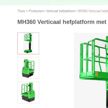
Thuis
>
Producten
>
Verticaal hefplatform
>
MH360 Verticaal hefp
MH360 Verticaal hefplatform met