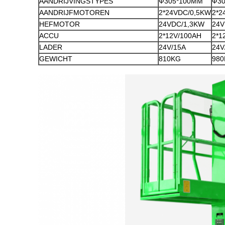
AANDRIJVINGSTYPES
Ф305*100MM
Ф3
AANDRIJFMOTOREN
2*24VDC/0,5KW
2*2
HEFMOTOR
24VDC/1,3KW
24V
ACCU
2*12V/100AH
2*1
LADER
24V/15A
24V
GEWICHT
810KG
98