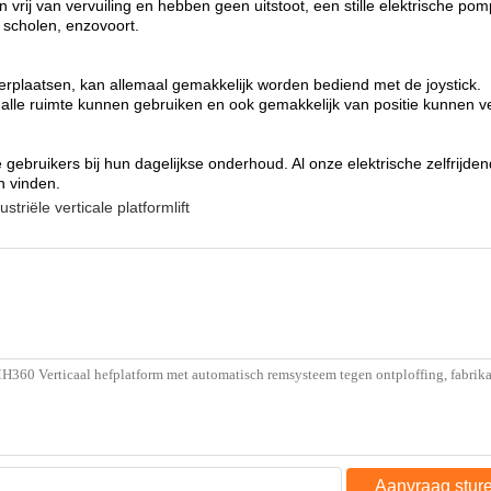
n vrij van vervuiling en hebben geen uitstoot, een stille elektrische 
 scholen, enzovoort.
 verplaatsen, kan allemaal gemakkelijk worden bediend met de joystick.
smalle ruimte kunnen gebruiken en ook gemakkelijk van positie kunnen 
ebruikers bij hun dagelijkse onderhoud. Al onze elektrische zelfrijden
an vinden.
ustriële verticale platformlift
Aanvraag stur