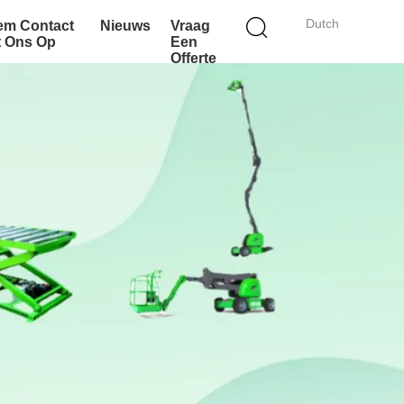
Dutch
em Contact
Nieuws
Vraag
t Ons Op
Een
Offerte