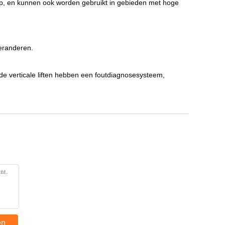
pomp, en kunnen ook worden gebruikt in gebieden met hoge
veranderen.
de verticale liften hebben een foutdiagnosesysteem,
en