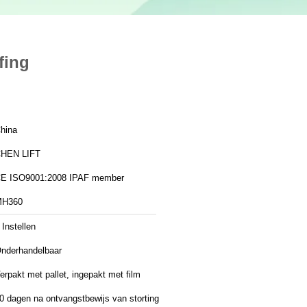
fing
hina
HEN LIFT
CE ISO9001:2008 IPAF member
MH360
 Instellen
nderhandelbaar
erpakt met pallet, ingepakt met film
0 dagen na ontvangstbewijs van storting