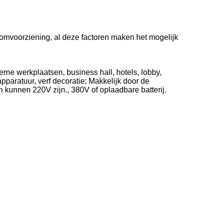
oomvoorziening, al deze factoren maken het mogelijk
rne werkplaatsen, business hall, hotels, lobby,
pparatuur, verf decoratie; Makkelijk door de
n kunnen 220V zijn., 380V of oplaadbare batterij.