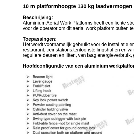
10 m platformhoogte 130 kg laadvermogen m
Beschrijving:
Aluminium Aerial Work Platforms heeft een lichte st
voor de operator om dit aerial work platform buiten t
Toepassingen:
Het wordt voornamelijk gebruikt voor de installatie 
restaurant, treinstations,tentoonstellingshallen en w
reguliere deuren en liften, van laag energieverbruik
Hoofdconfiguratie van een aluminium werkplatfo