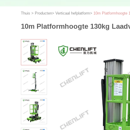
Thuis
>
Producten
>
Verticaal hefplatform
>
10m Platformhoogte 1
10m Platformhoogte 130kg Laadv