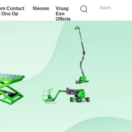
Dutch
em Contact
Nieuws
Vraag
t Ons Op
Een
Offerte