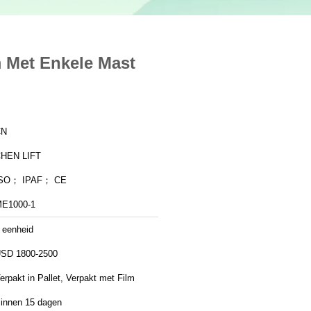
 Met Enkele Mast
CN
HEN LIFT
SO； IPAF； CE
E1000-1
 eenheid
SD 1800-2500
erpakt in Pallet, Verpakt met Film
innen 15 dagen