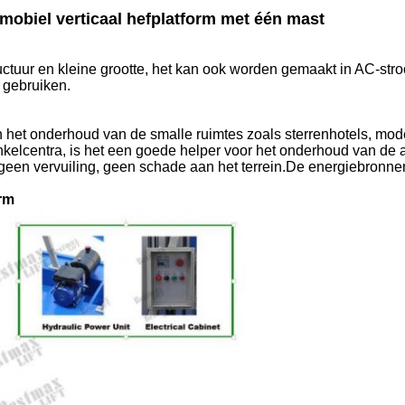
obiel verticaal hefplatform met één mast
ructuur en kleine grootte, het kan ook worden gemaakt in AC-str
e gebruiken.
en het onderhoud van de smalle ruimtes zoals sterrenhotels, mode
inkelcentra, is het een goede helper voor het onderhoud van de a
, geen vervuiling, geen schade aan het terrein.De energiebronne
rm