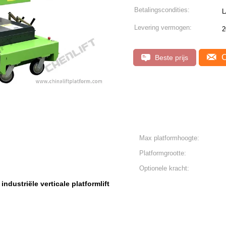
Betalingscondities:
L
Levering vermogen:
2
C
Beste prijs
Max platformhoogte:
Platformgrootte:
Optionele kracht:
industriële verticale platformlift
,