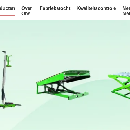
ducten
Over
Fabriekstocht
Kwaliteitscontrole
Ne
Ons
Me