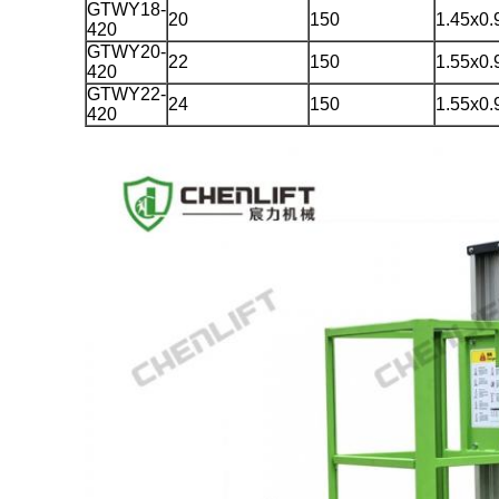
GTWY18-
20
150
1.45x0.
420
GTWY20-
22
150
1.55x0.
420
GTWY22-
24
150
1.55x0.
420