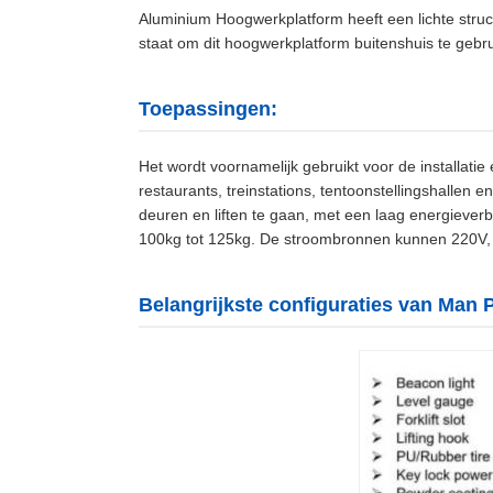
Aluminium Hoogwerkplatform heeft een lichte struc
staat om dit hoogwerkplatform buitenshuis te gebr
Toepassingen:
Het wordt voornamelijk gebruikt voor de installatie
restaurants, treinstations, tentoonstellingshallen
deuren en liften te gaan, met een laag energiever
100kg tot 125kg. De stroombronnen kunnen 220V, 38
Belangrijkste configuraties van Ma