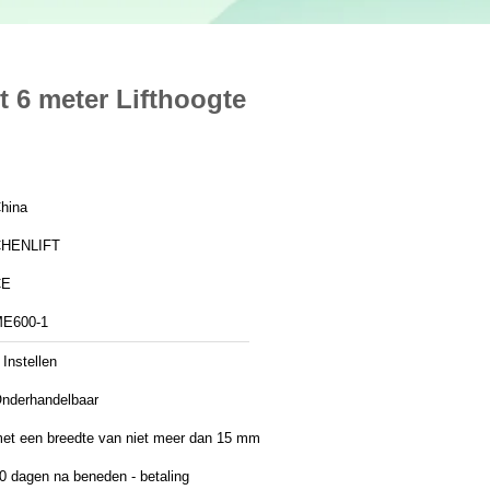
t 6 meter Lifthoogte
hina
HENLIFT
CE
E600-1
 Instellen
nderhandelbaar
et een breedte van niet meer dan 15 mm
0 dagen na beneden - betaling