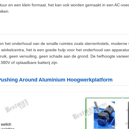
tuur en een klein formaat, het kan ook worden gemaakt in een AC-voedi
uiken.
 en het onderhoud van de smalle ruimtes zoals sterrenhotels, moderne we
 en winkelcentra, het is een goede hulp voor het onderhoud van apparat
bruik, geen vervuiling, geen schade aan de grond. De hefhoogte variee
0V of oplaadbare batterij zijn.
n Pushing Around Aluminium Hoogwerkplatform