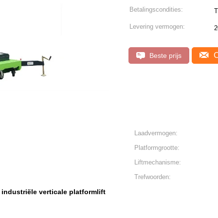
Betalingscondities:
T
Levering vermogen:
2
C
Beste prijs
Laadvermogen:
Platformgrootte:
Liftmechanisme:
Trefwoorden:
industriële verticale platformlift
,