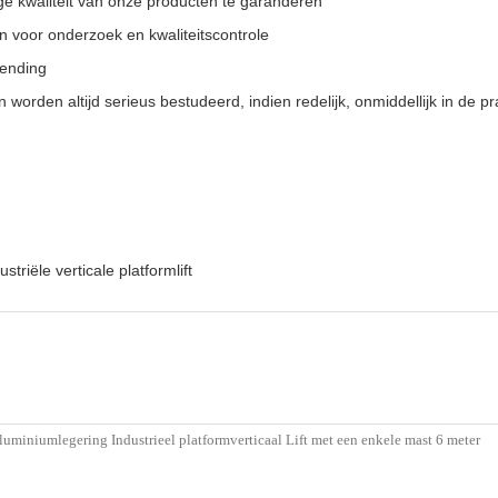
e kwaliteit van onze producten te garanderen
voor onderzoek en kwaliteitscontrole
zending
 worden altijd serieus bestudeerd, indien redelijk, onmiddellijk in de pr
ustriële verticale platformlift