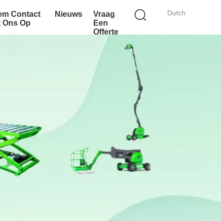
Dutch
em Contact
Nieuws
Vraag
t Ons Op
Een
Offerte