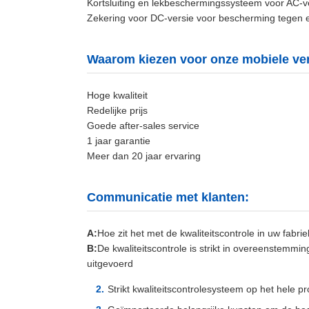
Kortsluiting en lekbeschermingssysteem voor AC-v
Zekering voor DC-versie voor bescherming tegen e
Waarom kiezen voor onze mobiele verti
Hoge kwaliteit
Redelijke prijs
Goede after-sales service
1 jaar garantie
Meer dan 20 jaar ervaring
Communicatie met klanten:
A:
Hoe zit het met de kwaliteitscontrole in uw fabri
B:
De kwaliteitscontrole is strikt in overeenstemm
uitgevoerd
Strikt kwaliteitscontrolesysteem op het hele p