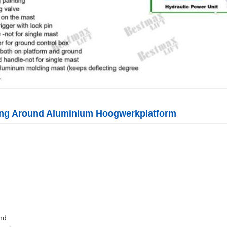
ing Around Aluminium Hoogwerkplatform
nd