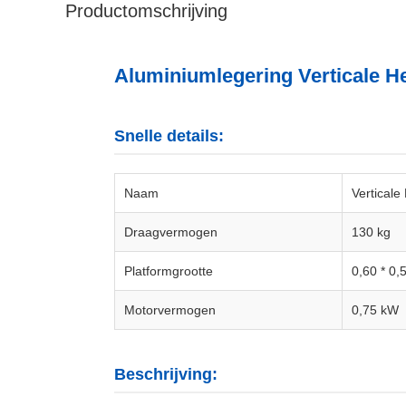
Productomschrijving
Aluminiumlegering Verticale H
Snelle details:
Naam
Verticale
Draagvermogen
130 kg
Platformgrootte
0,60 * 0,
Motorvermogen
0,75 kW
Beschrijving: