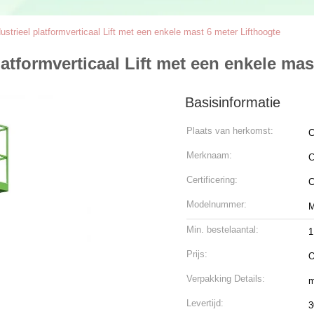
ustrieel platformverticaal Lift met een enkele mast 6 meter Lifthoogte
atformverticaal Lift met een enkele mas
Basisinformatie
Plaats van herkomst:
C
Merknaam:
C
Certificering:
Modelnummer:
M
Min. bestelaantal:
1
Prijs:
O
Verpakking Details:
m
Levertijd:
3