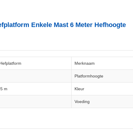
efplatform Enkele Mast 6 Meter Hefhoogte
 Hefplatform
Merknaam
Platformhoogte
55 m
Kleur
Voeding