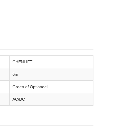
CHENLIFT
6m
Groen of Optioneel
AC/DC