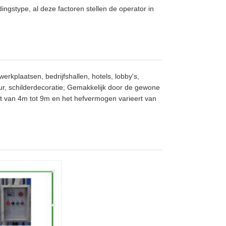
ngstype, al deze factoren stellen de operator in
rkplaatsen, bedrijfshallen, hotels, lobby's,
uur, schilderdecoratie; Gemakkelijk door de gewone
rt van 4m tot 9m en het hefvermogen varieert van