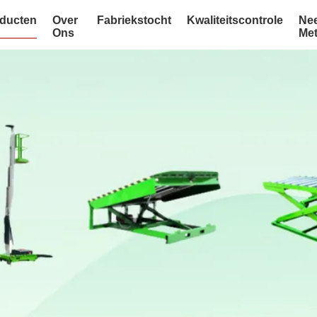
ducten
Over
Fabriekstocht
Kwaliteitscontrole
Ne
Ons
Me